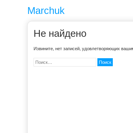
Перейти
Marchuk
к
содержимому
Не найдено
Извините, нет записей, удовлетворяющих ваши
Найти: